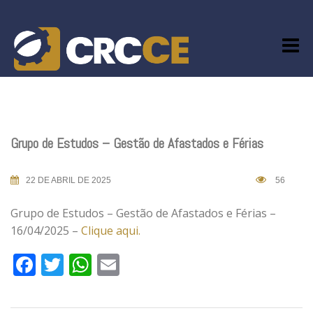
Skip
to
content
Grupo de Estudos – Gestão de Afastados e Férias
22 DE ABRIL DE 2025
56
Grupo de Estudos – Gestão de Afastados e Férias –
16/04/2025 –
Clique aqui.
Facebook
Twitter
WhatsApp
Email