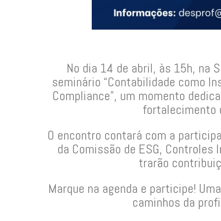
No dia 14 de abril, às 15h, na 
seminário “Contabilidade como In
Compliance”, um momento dedicad
fortalecimento 
O encontro contará com a partici
da Comissão de ESG, Controles I
trarão contribui
Marque na agenda e participe! Uma
caminhos da profi