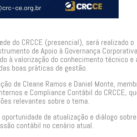
Sede do CRCCE (presencial), será realizado o
strumento de Apoio à Governança Corporativa
o à valorização do conhecimento técnico e 
das boas práticas de gestão.
pação de Cleane Ramos e Daniel Monte, memb
nternos e Compliance Contábil do CRCCE, qu
ções relevantes sobre o tema.
 oportunidade de atualização e diálogo sobre
ssão contábil no cenário atual.