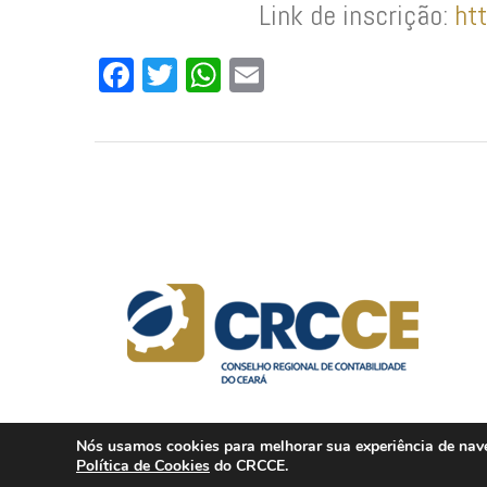
Link de inscrição:
ht
Facebook
Twitter
WhatsApp
Email
Nós usamos cookies para melhorar sua experiência de naveg
Política de Cookies
do CRCCE.