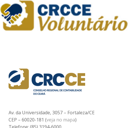
Av. da Universidade, 3057 – Fortaleza/CE
CEP – 60020-181 (
veja no mapa
)
Telefone: (85) 3194-6000