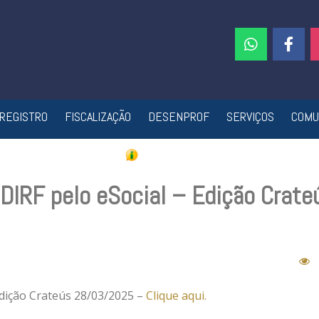
REGISTRO
FISCALIZAÇÃO
DESENPROF
SERVIÇOS
COMU
DIRF pelo eSocial – Edição Crate
Edição Crateús 28/03/2025 –
Clique aqui.