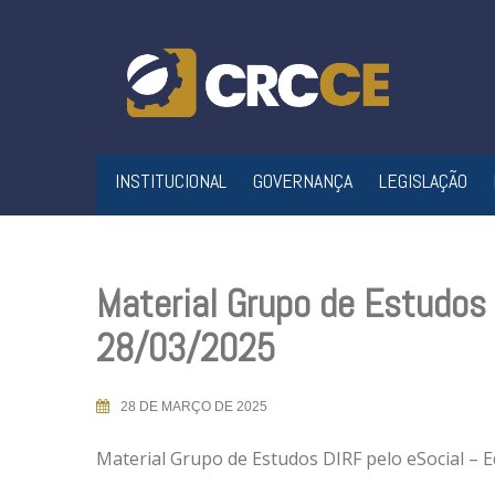
Skip
to
content
INSTITUCIONAL
GOVERNANÇA
LEGISLAÇÃO
Material Grupo de Estudos 
28/03/2025
28 DE MARÇO DE 2025
Material Grupo de Estudos DIRF pelo eSocial – 