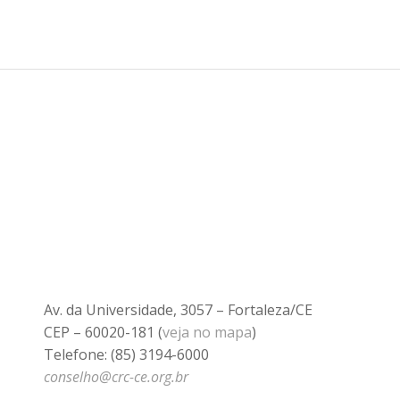
Av. da Universidade, 3057 – Fortaleza/CE
CEP – 60020-181 (
veja no mapa
)
Telefone: (85) 3194-6000
conselho@crc-ce.org.br