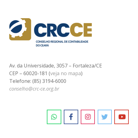
Av. da Universidade, 3057 – Fortaleza/CE
CEP – 60020-181 (
veja no mapa
)
Telefone: (85) 3194-6000
conselho@crc-ce.org.br