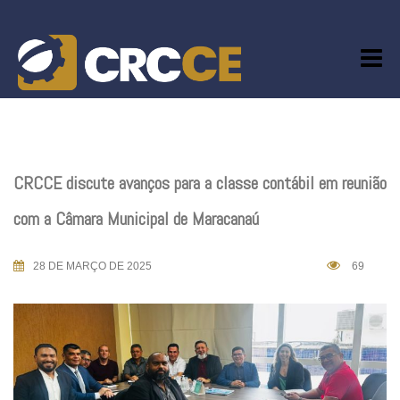
Skip
to
content
CRCCE discute avanços para a classe contábil em reunião
com a Câmara Municipal de Maracanaú
28 DE MARÇO DE 2025
69