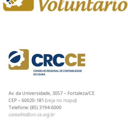
Av. da Universidade, 3057 – Fortaleza/CE
CEP – 60020-181 (
veja no mapa
)
Telefone: (85) 3194-6000
conselho@crc-ce.org.br