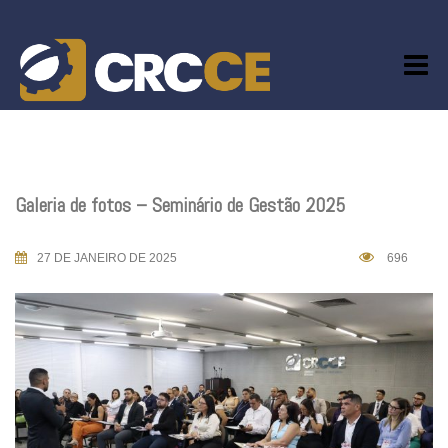
Skip
to
content
Galeria de fotos – Seminário de Gestão 2025
27 DE JANEIRO DE 2025
696