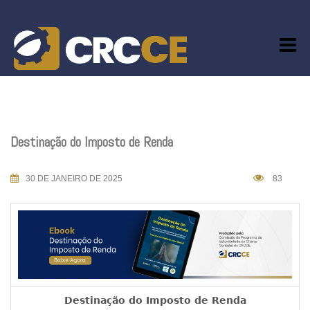
Skip
to
content
Destinação do Imposto de Renda
30 DE JANEIRO DE 2025
83
Destinação do Imposto de Renda