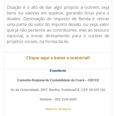
Doação é o ato de dar algo próprio a outrem, seja
bens ou valores em espécie, gerando ônus para o
doador. Destinação do Imposto de Renda é retirar
uma parte do valor do imposto devido, ou seja, valor
que já não pertence ao contribuinte, mas ao tesouro
nacional, e enviar diretamente para o custeio de
projetos sociais, na forma da lei.
Clique aqui e baixe o material!
Expediente
Conselho Regional de Contabilidade do Ceará – CRCCE
Av. da Universidade, 3057, Benfica, Fortaleza/CE, CEP: 60.020-181
Telefone – (85) 3194.6000
www.crc-ce.org.br