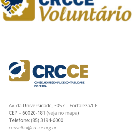
Av. da Universidade, 3057 – Fortaleza/CE
CEP – 60020-181 (
veja no mapa
)
Telefone: (85) 3194-6000
conselho@crc-ce.org.br