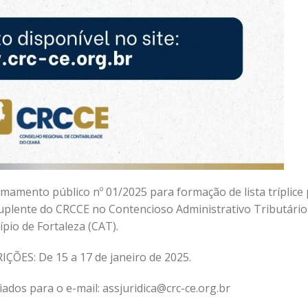
mamento público nº 01/2025 para formação de lista tríplice
suplente do CRCCE no Contencioso Administrativo Tributário
pio de Fortaleza (CAT).
ÕES: De 15 a 17 de janeiro de 2025.
dos para o e-mail: assjuridica@crc-ce.org.br