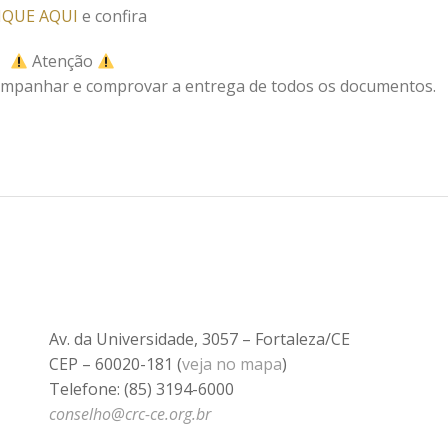
IQUE AQUI
e confira
Atenção
companhar e comprovar a entrega de todos os documentos.
Av. da Universidade, 3057 – Fortaleza/CE
CEP – 60020-181 (
veja no mapa
)
Telefone: (85) 3194-6000
conselho@crc-ce.org.br