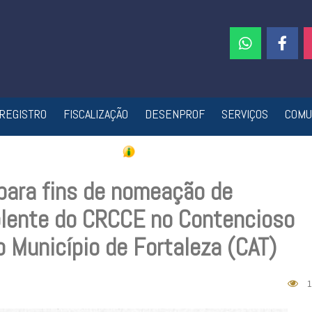
REGISTRO
FISCALIZAÇÃO
DESENPROF
SERVIÇOS
COMU
 para fins de nomeação de
uplente do CRCCE no Contencioso
o Município de Fortaleza (CAT)
1