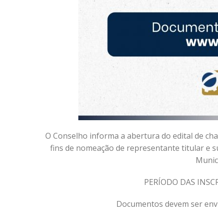
O Conselho informa a abertura do edital de cha
fins de nomeação de representante titular e 
Municí
PERÍODO DAS INSCRIÇ
Documentos devem ser envia