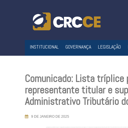
Skip
to
content
INSTITUCIONAL
GOVERNANÇA
LEGISLAÇÃO
Comunicado: Lista tríplice
representante titular e s
Administrativo Tributário d
9 DE JANEIRO DE 2025