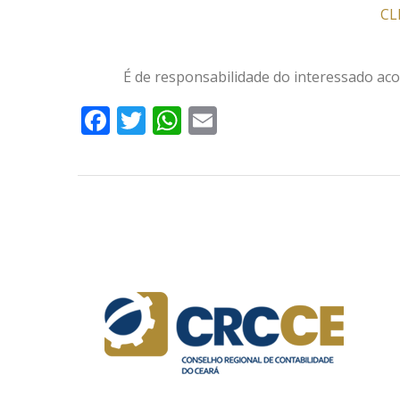
CL
É de responsabilidade do interessado a
Facebook
Twitter
WhatsApp
Email