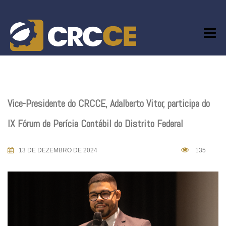
Skip
to
content
Vice-Presidente do CRCCE, Adalberto Vitor, participa do
IX Fórum de Perícia Contábil do Distrito Federal
13 DE DEZEMBRO DE 2024
135