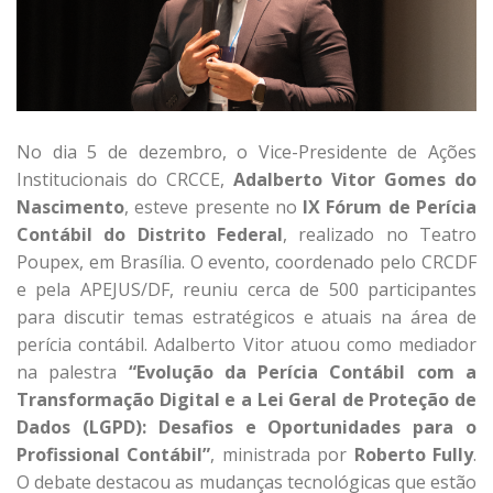
No dia 5 de dezembro, o Vice-Presidente de Ações
Institucionais do CRCCE,
Adalberto Vitor Gomes do
Nascimento
, este
ve presente no
I
X Fórum de Perícia
Contábil do Distrito Federal
, realizado no Teatro
Poupex, em Brasília. O evento, coordenado pelo CRCDF
e pela APEJUS/DF, reuniu cerca de 500 participantes
para discutir temas estratégicos e atuais na área de
perícia contábil.
Adalberto Vitor atuou como mediador
na palestra
“Evolução da Perícia Contábil com a
Transformação Digital e a Lei Geral de Proteção de
Dados (LGPD): Desafios e Oportunidades para o
Profissional Contábil”
, ministrada por
Roberto Fully
.
O debate destacou as mu
danças tecnológicas que estão