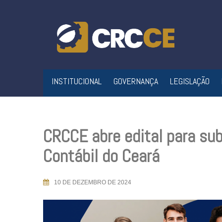
Skip
to
content
INSTITUCIONAL
GOVERNANÇA
LEGISLAÇÃO
CRCCE abre edital para su
Contábil do Ceará
10 DE DEZEMBRO DE 2024