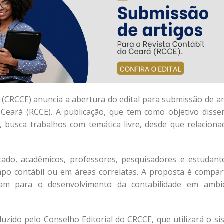
(CRCCE) anuncia a abertura do edital para submissão de ar
 Ceará (RCCE). A publicação, que tem como objetivo disse
, busca trabalhos com temática livre, desde que relaciona
rcado, acadêmicos, professores, pesquisadores e estudant
o contábil ou em áreas correlatas. A proposta é compart
uam para o desenvolvimento da contabilidade em ambi
zido pelo Conselho Editorial do CRCCE, que utilizará o si