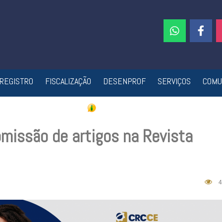
REGISTRO
FISCALIZAÇÃO
DESENPROF
SERVIÇOS
COMU
bmissão de artigos na Revista
4