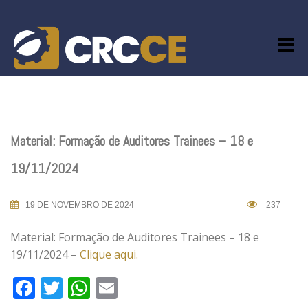
Skip
to
content
Material: Formação de Auditores Trainees – 18 e
19/11/2024
19 DE NOVEMBRO DE 2024
237
Material: Formação de Auditores Trainees – 18 e
19/11/2024 –
Clique aqui.
Facebook
Twitter
WhatsApp
Email