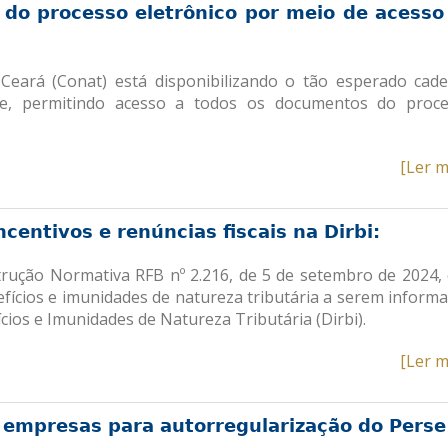
 do processo eletrônico por meio de acesso
 Ceará (Conat) está disponibilizando o tão esperado cad
T-e, permitindo acesso a todos os documentos do proc
[Ler m
ncentivos e renúncias fiscais na Dirbi:
nstrução Normativa RFB nº 2.216, de 5 de setembro de 2024,
nefícios e imunidades de natureza tributária a serem inform
cios e Imunidades de Natureza Tributária (Dirbi).
[Ler m
 empresas para autorregularização do Perse