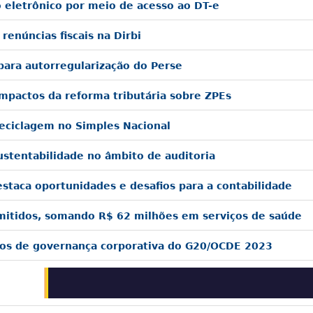
 eletrônico por meio de acesso ao DT-e
 renúncias fiscais na Dirbi
para autorregularização do Perse
pactos da reforma tributária sobre ZPEs
eciclagem no Simples Nacional
ustentabilidade no âmbito de auditoria
estaca oportunidades e desafios para a contabilidade
emitidos, somando R$ 62 milhões em serviços de saúde
ios de governança corporativa do G20/OCDE 2023