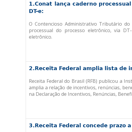
1.
Conat lança caderno processual
DT-e:
O Contencioso Administrativo Tributário do
processual do processo eletrônico, via D
eletrônico.
2.
Receita Federal amplia lista de i
Receita Federal do Brasil (RFB) publicou a I
amplia a relação de incentivos, renúncias, be
na Declaração de Incentivos, Renúncias, Benefí
3.
Receita Federal concede prazo a