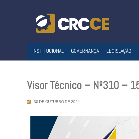
Skip
to
content
INSTITUCIONAL
GOVERNANÇA
LEGISLAÇÃO
Visor Técnico – Nº310 – 
30 DE OUTUBRO DE 2024