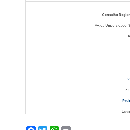
Conselho Region
Av. da Universidade, 
T
V
Ka
Proj
Equi