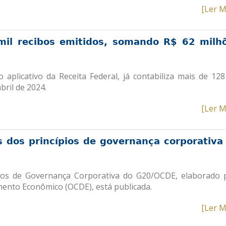
[Ler M
mil recibos emitidos, somando R$ 62 milh
 aplicativo da Receita Federal, já contabiliza mais de 128
bril de 2024.
[Ler M
 dos princípios de governança corporativa
os de Governança Corporativa do G20/OCDE, elaborado 
ento Econômico (OCDE), está publicada.
[Ler M