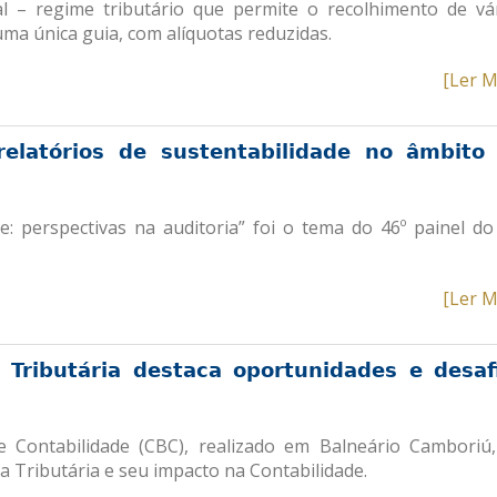
l – regime tributário que permite o recolhimento de vá
uma única guia, com alíquotas reduzidas.
[Ler M
elatórios de sustentabilidade no âmbito
e: perspectivas na auditoria” foi o tema do 46º painel do
[Ler M
 Tributária destaca oportunidades e desaf
e Contabilidade (CBC), realizado em Balneário Camboriú,
 Tributária e seu impacto na Contabilidade.