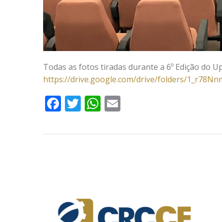
Todas as fotos tiradas durante a 6º Edição do U
https://drive.google.com/drive/folders/1_r
Facebook
Twitter
WhatsApp
Email