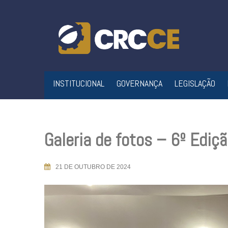
Skip
to
content
INSTITUCIONAL
GOVERNANÇA
LEGISLAÇÃO
Galeria de fotos – 6º Edi
21 DE OUTUBRO DE 2024