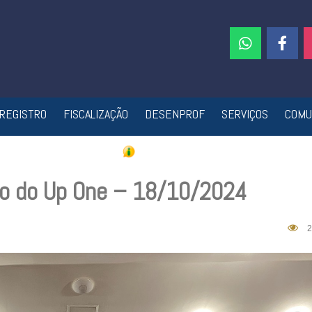
REGISTRO
FISCALIZAÇÃO
DESENPROF
SERVIÇOS
COMU
ção do Up One – 18/10/2024
2