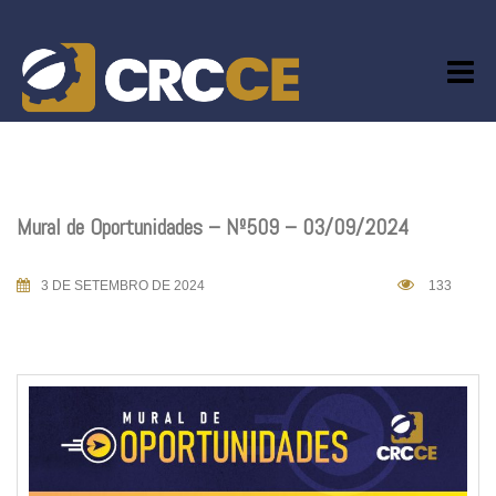
Skip
to
content
Mural de Oportunidades – Nº509 – 03/09/2024
3 DE SETEMBRO DE 2024
133