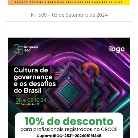
N.º 509 – 03 de Setembro de 2024