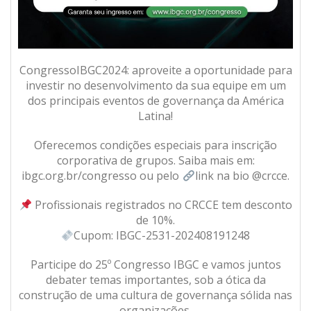
CongressoIBGC2024: aproveite a oportunidade para
investir no desenvolvimento da sua equipe em um
dos principais eventos de governança da América
Latina!
Oferecemos condições especiais para inscrição
corporativa de grupos. Saiba mais em:
ibgc.org.br/congresso ou pelo
link na bio @crcce.
Profissionais registrados no CRCCE tem desconto
de 10%.
Cupom: IBGC-2531-202408191248
Participe do 25º Congresso IBGC e vamos juntos
debater temas importantes, sob a ótica da
construção de uma cultura de governança sólida nas
organizações.