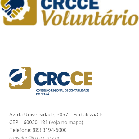
Av. da Universidade, 3057 – Fortaleza/CE
CEP – 60020-181 (
veja no mapa
)
Telefone: (85) 3194-6000
conselho@crc-ce.org.br