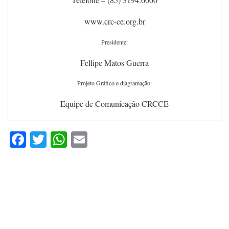
www.crc-ce.org.br
Presidente:
Fellipe Matos Guerra
Projeto Gráfico e diagramação:
Equipe de Comunicação CRCCE
Facebook
Twitter
WhatsApp
Email