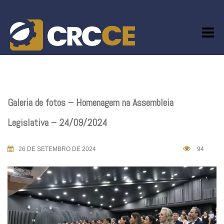
Skip
to
content
Galeria de fotos – Homenagem na Assembleia
Legislativa – 24/09/2024
26 DE SETEMBRO DE 2024
94