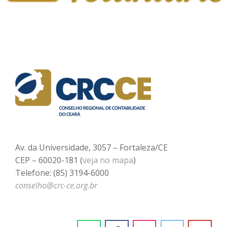
Av. da Universidade, 3057 – Fortaleza/CE
CEP – 60020-181 (
veja no mapa
)
Telefone: (85) 3194-6000
conselho@crc-ce.org.br