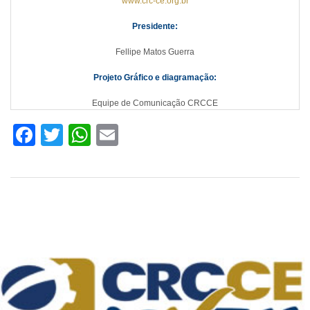
www.crc-ce.org.br
Presidente:
Fellipe Matos Guerra
Projeto Gráfico e diagramação:
Equipe de Comunicação CRCCE
Facebook
Twitter
WhatsApp
Email