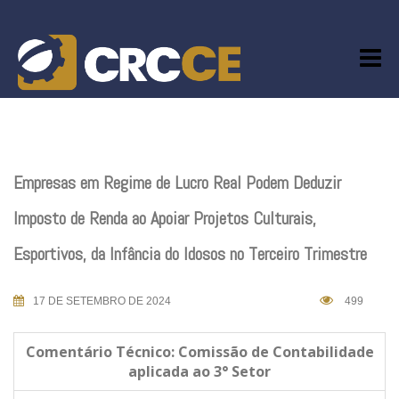
Skip
to
content
Empresas em Regime de Lucro Real Podem Deduzir
Imposto de Renda ao Apoiar Projetos Culturais,
Esportivos, da Infância do Idosos no Terceiro Trimestre
17 DE SETEMBRO DE 2024
499
Comentário Técnico: Comissão de Contabilidade
aplicada ao 3° Setor