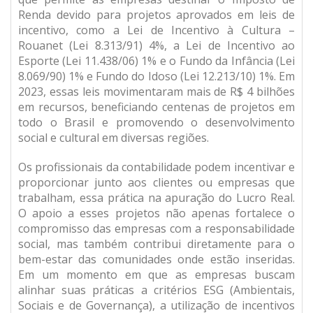
Renda devido para projetos aprovados em leis de
incentivo, como a Lei de Incentivo à Cultura –
Rouanet (Lei 8.313/91) 4%, a Lei de Incentivo ao
Esporte (Lei 11.438/06) 1% e o Fundo da Infância (Lei
8.069/90) 1% e Fundo do Idoso (Lei 12.213/10) 1%. Em
2023, essas leis movimentaram mais de R$ 4 bilhões
em recursos, beneficiando centenas de projetos em
todo o Brasil e promovendo o desenvolvimento
social e cultural em diversas regiões.
Os profissionais da contabilidade podem incentivar e
proporcionar junto aos clientes ou empresas que
trabalham, essa prática na apuração do Lucro Real.
O apoio a esses projetos não apenas fortalece o
compromisso das empresas com a responsabilidade
social, mas também contribui diretamente para o
bem-estar das comunidades onde estão inseridas.
Em um momento em que as empresas buscam
alinhar suas práticas a critérios ESG (Ambientais,
Sociais e de Governança), a utilização de incentivos