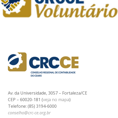
Av. da Universidade, 3057 – Fortaleza/CE
CEP – 60020-181 (
veja no mapa
)
Telefone: (85) 3194-6000
conselho@crc-ce.org.br