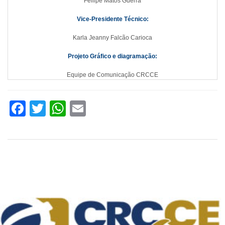
Fellipe Matos Guerra
Vice-Presidente Técnico:
Karla Jeanny Falcão Carioca
Projeto Gráfico e diagramação:
Equipe de Comunicação CRCCE
Facebook
Twitter
WhatsApp
Email