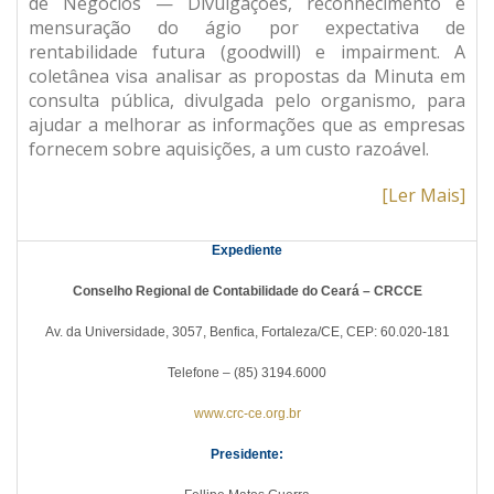
de Negócios — Divulgações, reconhecimento e
mensuração do ágio por expectativa de
rentabilidade futura (goodwill) e impairment. A
coletânea visa analisar as propostas da Minuta em
consulta pública, divulgada pelo organismo, para
ajudar a melhorar as informações que as empresas
fornecem sobre aquisições, a um custo razoável.
[Ler Mais]
Expediente
Conselho Regional de Contabilidade do Ceará – CRCCE
Av. da Universidade, 3057, Benfica, Fortaleza/CE, CEP: 60.020-181
Telefone – (85) 3194.6000
www.crc-ce.org.br
Presidente: