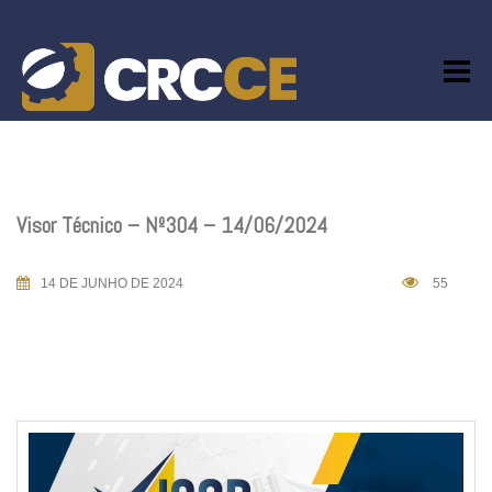
Skip
to
content
Visor Técnico – Nº304 – 14/06/2024
14 DE JUNHO DE 2024
55