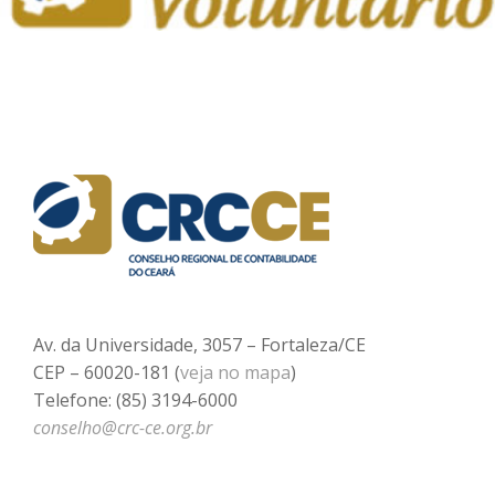
Av. da Universidade, 3057 – Fortaleza/CE
CEP – 60020-181 (
veja no mapa
)
Telefone: (85) 3194-6000
conselho@crc-ce.org.br