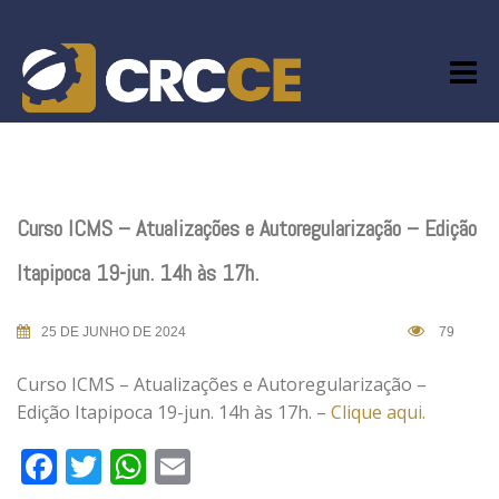
Skip
to
content
Curso ICMS – Atualizações e Autoregularização – Edição
Itapipoca 19-jun. 14h às 17h.
25 DE JUNHO DE 2024
79
Curso ICMS – Atualizações e Autoregularização –
Edição Itapipoca 19-jun. 14h às 17h. –
Clique aqui.
Facebook
Twitter
WhatsApp
Email