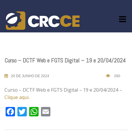
Skip
to
content
Curso – DCTF Web e FGTS Digital – 19 e 20/04/2024
20 DE JUNHO DE 2024
260
Curso – DCTF Web e FGTS Digital – 19 e 20/04/2024 –
Clique aqui.
Facebook
Twitter
WhatsApp
Email