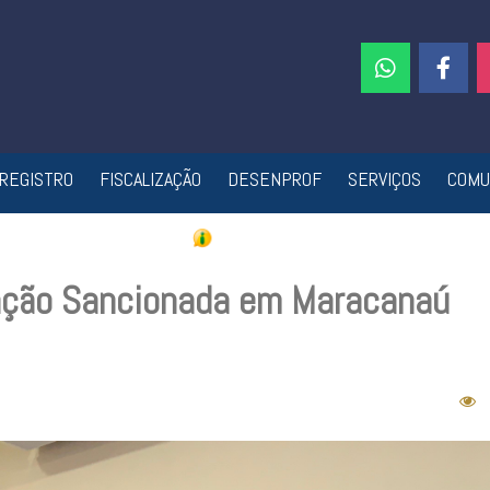
REGISTRO
FISCALIZAÇÃO
DESENPROF
SERVIÇOS
COMU
zação Sancionada em Maracanaú