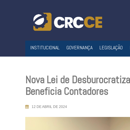
Skip
to
content
INSTITUCIONAL
GOVERNANÇA
LEGISLAÇÃO
Nova Lei de Desburocrati
Beneficia Contadores
12 DE ABRIL DE 2024