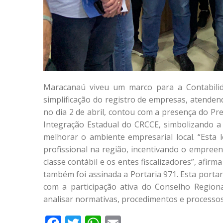
Maracanaú viveu um marco para a Contabilid
simplificação do registro de empresas, atenden
no dia 2 de abril, contou com a presença do Pr
Integração Estadual do CRCCE, simbolizando a
melhorar o ambiente empresarial local. “Esta
profissional na região, incentivando o empre
classe contábil e os entes fiscalizadores”, afir
também foi assinada a Portaria 971. Esta porta
com a participação ativa do Conselho Regiona
analisar normativas, procedimentos e processos