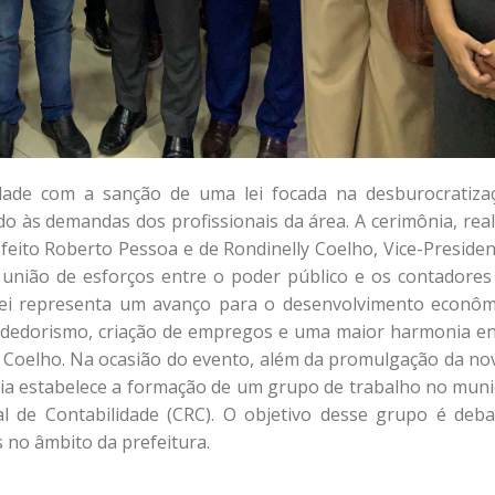
ade com a sanção de uma lei focada na desburocratiza
do às demandas dos profissionais da área. A cerimônia, real
efeito Roberto Pessoa e de Rondinelly Coelho, Vice-Presiden
 união de esforços entre o poder público e os contadores
 lei representa um avanço para o desenvolvimento econôm
endedorismo, criação de empregos e uma maior harmonia en
ma Coelho. Na ocasião do evento, além da promulgação da nov
ria estabelece a formação de um grupo de trabalho no munic
l de Contabilidade (CRC). O objetivo desse grupo é deba
 no âmbito da prefeitura.