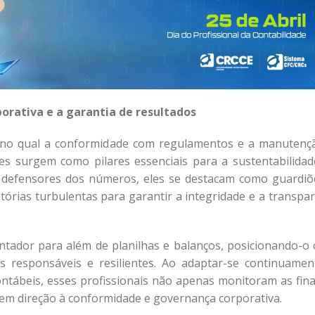
porativa e a garantia de resultados
 no qual a conformidade com regulamentos e a manutenç
es surgem como pilares essenciais para a sustentabilidad
 defensores dos números, eles se destacam como guardiõ
rias turbulentas para garantir a integridade e a transpar
ontador para além de planilhas e balanços, posicionando-o
s responsáveis e resilientes. Ao adaptar-se continuamen
ontábeis, esses profissionais não apenas monitoram as fina
em direção à conformidade e governança corporativa.