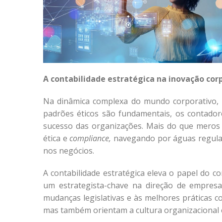
A contabilidade estratégica na inovação cor
Na dinâmica complexa do mundo corporativo,
padrões éticos são fundamentais, os contador
sucesso das organizações. Mais do que meros
ética e
compliance,
navegando por águas regulató
nos negócios.
A contabilidade estratégica eleva o papel do c
um estrategista-chave na direção de empresa
mudanças legislativas e às melhores práticas c
mas também orientam a cultura organizacional 