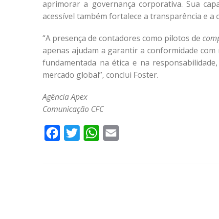
aprimorar a governança corporativa. Sua cap
acessível também fortalece a transparência e a 
“A presença de contadores como pilotos de
comp
apenas ajudam a garantir a conformidade com
fundamentada na ética e na responsabilidade
mercado global”, conclui Foster.
Agência Apex
Comunicação CFC
Facebook
Twitter
WhatsApp
Email