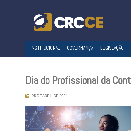
Skip
to
content
INSTITUCIONAL
GOVERNANÇA
LEGISLAÇÃO
Dia do Profissional da Cont
25 DE ABRIL DE 2024