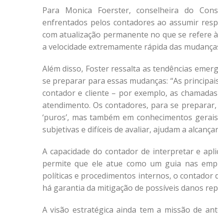
Para Monica Foerster, conselheira do Conse
enfrentados pelos contadores ao assumir res
com atualização permanente no que se refere à
a velocidade extremamente rápida das mudanças 
Além disso, Foster ressalta as tendências emer
se preparar para essas mudanças: “As principais
contador e cliente – por exemplo, as chamada
atendimento. Os contadores, para se preparar,
‘puros’, mas também em conhecimentos gerais
subjetivas e difíceis de avaliar, ajudam a alcanç
A capacidade do contador de interpretar e aplic
permite que ele atue como um guia nas empre
políticas e procedimentos internos, o contador
há garantia da mitigação de possíveis danos rep
A visão estratégica ainda tem a missão de ante