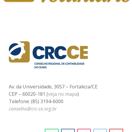
Av. da Universidade, 3057 – Fortaleza/CE
CEP – 60020-181 (
veja no mapa
)
Telefone: (85) 3194-6000
conselho@crc-ce.org.br