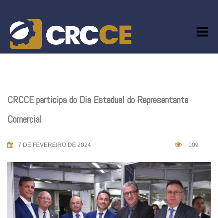
Skip
to
content
CRCCE participa do Dia Estadual do Representante
Comercial
7 DE FEVEREIRO DE 2024
109