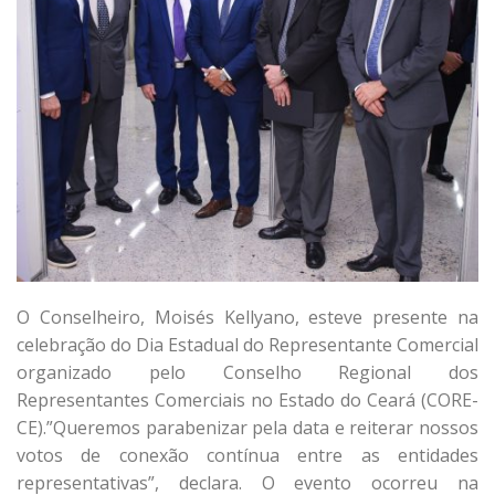
O Conselheiro, Moisés Kellyano, esteve presente na
celebração do Dia Estadual do Representante Comercial
organizado pelo Conselho Regional dos
Representantes Comerciais no Estado do Ceará (CORE-
CE).”Queremos parabenizar pela data e reiterar nossos
votos de conexão contínua entre as entidades
representativas”, declara. O evento ocorreu na