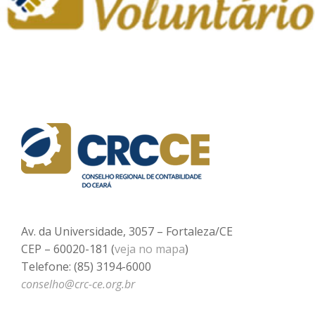
Av. da Universidade, 3057 – Fortaleza/CE
CEP – 60020-181 (
veja no mapa
)
Telefone: (85) 3194-6000
conselho@crc-ce.org.br