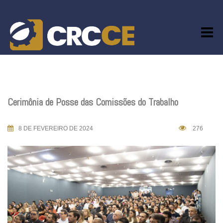
Skip
to
content
Cerimônia de Posse das Comissões do Trabalho
8 DE FEVEREIRO DE 2024
276