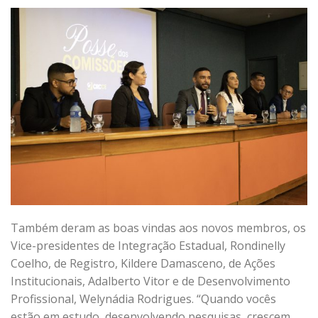
Também deram as boas vindas aos novos membros, os
Vice-presidentes de Integração Estadual, Rondinelly
Coelho, de Registro, Kildere Damasceno, de Ações
Institucionais, Adalberto Vitor e de Desenvolvimento
Profissional, Welynádia Rodrigues. “Quando vocês
estão em estudo, desenvolvendo pesquisas, crescem