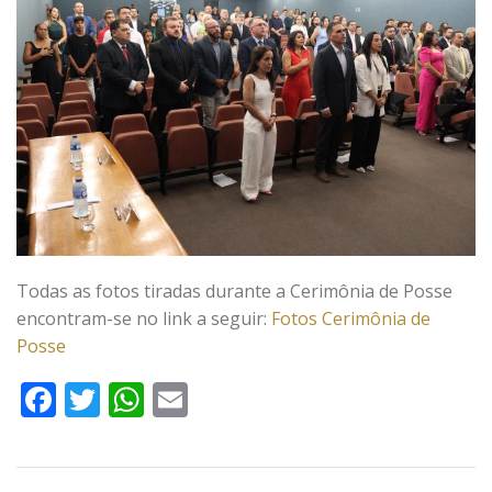
Todas as fotos tiradas durante a Cerimônia de Posse
encontram-se no link a seguir:
Fotos Cerimônia de
Posse
Facebook
Twitter
WhatsApp
Email