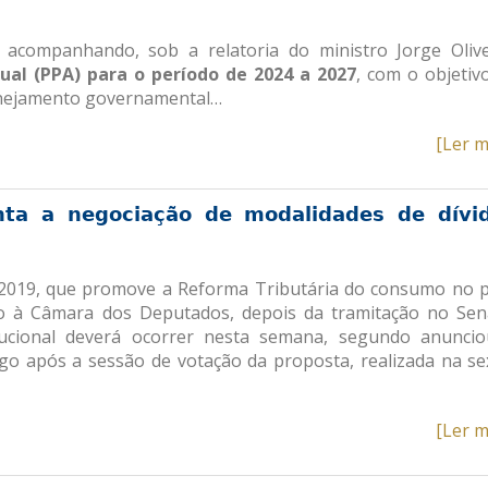
acompanhando, sob a relatoria do ministro Jorge Olive
ual (PPA) para o período de 2024 a 2027
, com o objetiv
lanejamento governamental…
[Ler m
nta a negociação de modalidades de dívi
/2019, que promove a Reforma Tributária do consumo no p
o à Câmara dos Deputados, depois da tramitação no Se
ucional deverá ocorrer nesta semana, segundo anunci
ogo após a sessão de votação da proposta, realizada na se
[Ler m