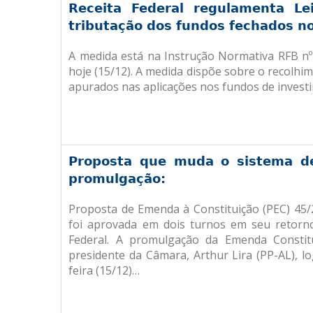
Receita Federal regulamenta Le
tributação dos fundos fechados no
A medida está na Instrução Normativa RFB nº 
hoje (15/12). A medida dispõe sobre o recolh
apurados nas aplicações nos fundos de investi
Proposta que muda o sistema de
promulgação:
Proposta de Emenda à Constituição (PEC) 45
foi aprovada em dois turnos em seu retorn
Federal. A promulgação da Emenda Constit
presidente da Câmara, Arthur Lira (PP-AL), l
feira (15/12)…