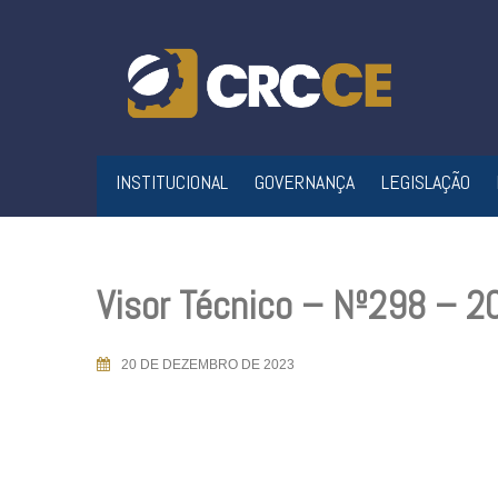
Skip
to
content
INSTITUCIONAL
GOVERNANÇA
LEGISLAÇÃO
Visor Técnico – Nº298 – 
20 DE DEZEMBRO DE 2023