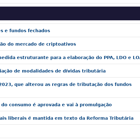
es e fundos fechados
ão do mercado de criptoativos
a medida estruturante para a elaboração do PPA, LDO e L
ação de modalidades de dívidas tributária
2023, que alterou as regras de tributação dos fundos
 do consumo é aprovada e vai à promulgação
ais liberais é mantida em texto da Reforma Tributária