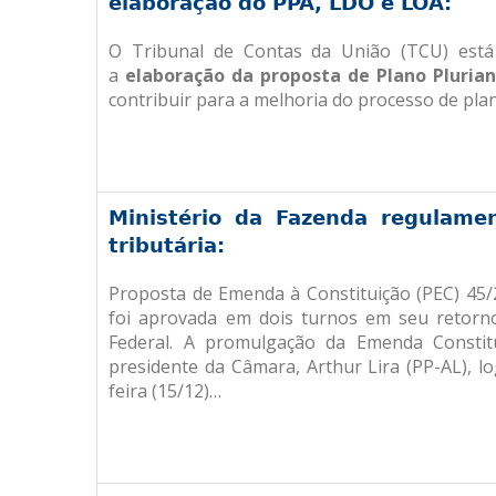
elaboração do PPA, LDO e LOA:
O Tribunal de Contas da União (TCU) está 
a
elaboração da proposta de Plano Plurian
contribuir para a melhoria do processo de p
Ministério da Fazenda regulame
tributária:
Proposta de Emenda à Constituição (PEC) 45
foi aprovada em dois turnos em seu retorn
Federal. A promulgação da Emenda Constit
presidente da Câmara, Arthur Lira (PP-AL), l
feira (15/12)…