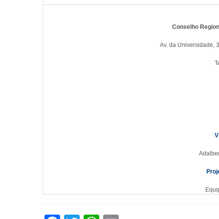
Conselho Region
Av. da Universidade, 
T
V
Adalbe
Proj
Equi