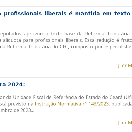
profissionais liberais é mantida em texto
Deputados aprovou o texto-base da Reforma Tributária
líquota para profissionais liberais. Essa redução é frut
da Reforma Tributária do CFC, composto por especialista
[Ler M
ara 2024:
lor da Unidade Fiscal de Referência do Estado do Ceará (Ufi
stá previsto na
Instrução Normativa nº 143/2023
, publicad
ezembro de 2023…
[Ler M