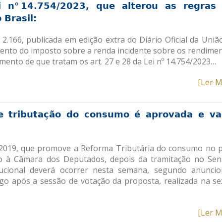
i n° 14.754/2023, que alterou as regras
 Brasil:
2.166, publicada em edição extra do Diário Oficial da Uniã
imento do imposto sobre a renda incidente sobre os rendime
mento de que tratam os art. 27 e 28 da Lei nº 14.754/2023…
[Ler M
 tributação do consumo é aprovada e va
/2019, que promove a Reforma Tributária do consumo no p
o à Câmara dos Deputados, depois da tramitação no Se
ucional deverá ocorrer nesta semana, segundo anunci
ogo após a sessão de votação da proposta, realizada na se
[Ler M