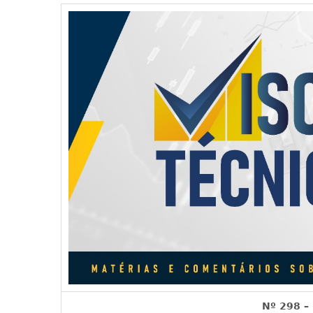
Nº 298 –