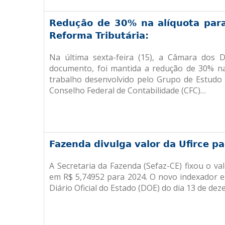
Redução de 30% na alíquota para 
Reforma Tributária:
Na última sexta-feira (15), a Câmara dos 
documento, foi mantida a redução de 30% na a
trabalho desenvolvido pelo Grupo de Estudo 
Conselho Federal de Contabilidade (CFC)…
Fazenda divulga valor da Ufirce p
A Secretaria da Fazenda (Sefaz-CE) fixou o va
em R$ 5,74952 para 2024. O novo indexador e
Diário Oficial do Estado (DOE) do dia 13 de d