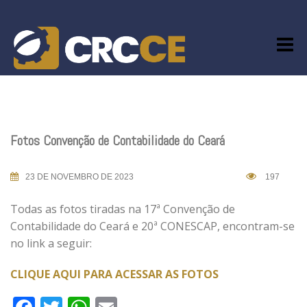
Skip
to
content
Fotos Convenção de Contabilidade do Ceará
23 DE NOVEMBRO DE 2023
197
Todas as fotos tiradas na 17ª Convenção de
Contabilidade do Ceará e 20ª CONESCAP, encontram-se
no link a seguir:
CLIQUE AQUI PARA ACESSAR AS FOTOS