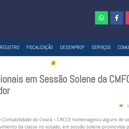
REGISTRO
FISCALIZAÇÃO
DESENPROF
SERVIÇOS
COMU
ionais em Sessão Solene da CMF
dor
1
 de Contabilidade do Ceará – CRCCE homenageou alguns de s
lvimento da classe no estado, em sessão solene promovida p