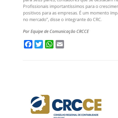
Profissionais importantíssimos para o crescime
positivos para as empresas. É um momento ímpa
no mercado”, disse o integrante do CRC.
Por Equipe de Comunicação CRCCE
Facebook
Twitter
WhatsApp
Email