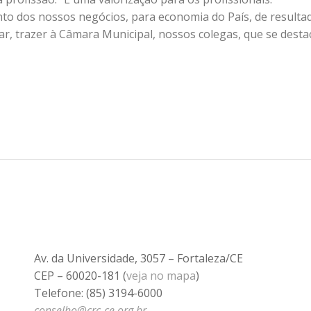
nto dos nossos negócios, para economia do País, de resulta
r, trazer à Câmara Municipal, nossos colegas, que se dest
Av. da Universidade, 3057 – Fortaleza/CE
CEP – 60020-181 (
veja no mapa
)
Telefone: (85) 3194-6000
conselho@crc-ce.org.br