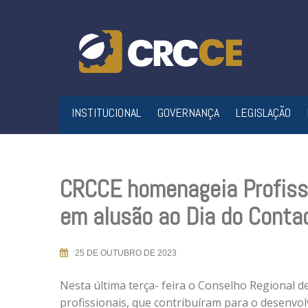
Skip
to
content
INSTITUCIONAL
GOVERNANÇA
LEGISLAÇÃO
CRCCE homenageia Profiss
em alusão ao Dia do Conta
25 DE OUTUBRO DE 2023
Nesta última terça- feira o Conselho Regional
profissionais, que contribuíram para o desenvo