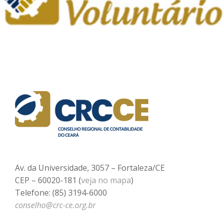
Av. da Universidade, 3057 – Fortaleza/CE
CEP – 60020-181 (
veja no mapa
)
Telefone: (85) 3194-6000
conselho@crc-ce.org.br