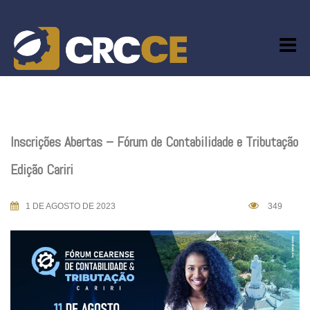
Skip
to
content
Inscrições Abertas – Fórum de Contabilidade e Tributação
Edição Cariri
1 DE AGOSTO DE 2023
349