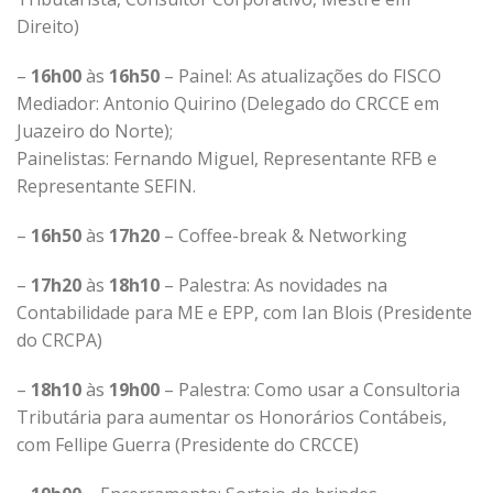
Direito)
–
16h00
às
16h50
– Painel: As atualizações do FISCO
Mediador: Antonio Quirino (Delegado do CRCCE em
Juazeiro do Norte);
Painelistas: Fernando Miguel, Representante RFB e
Representante SEFIN.
–
16h50
às
17h20
– Coffee-break & Networking
–
17h20
às
18h10
– Palestra: As novidades na
Contabilidade para ME e EPP, com Ian Blois (Presidente
do CRCPA)
–
18h10
às
19h00
– Palestra: Como usar a Consultoria
Tributária para aumentar os Honorários Contábeis,
com Fellipe Guerra (Presidente do CRCCE)