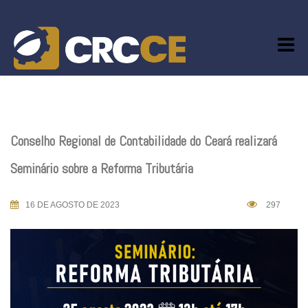
Skip
to
content
Conselho Regional de Contabilidade do Ceará realizará
Seminário sobre a Reforma Tributária
16 DE AGOSTO DE 2023
297