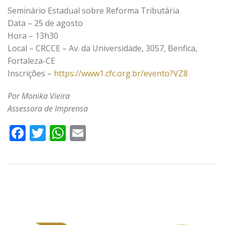
Seminário Estadual sobre Reforma Tributária
Data – 25 de agosto
Hora – 13h30
Local – CRCCE – Av. da Universidade, 3057, Benfica,
Fortaleza-CE
Inscrições –
https://www1.cfc.org.br/evento?VZ8
Por Monika Vieira
Assessora de Imprensa
Facebook
Twitter
WhatsApp
Email