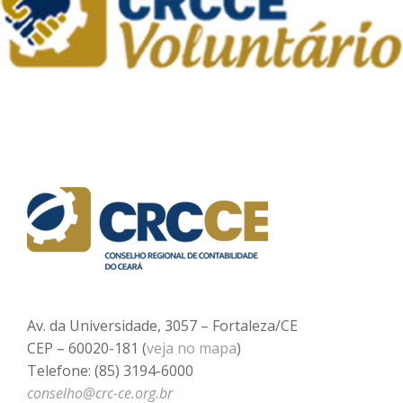
Av. da Universidade, 3057 – Fortaleza/CE
CEP – 60020-181 (
veja no mapa
)
Telefone: (85) 3194-6000
conselho@crc-ce.org.br