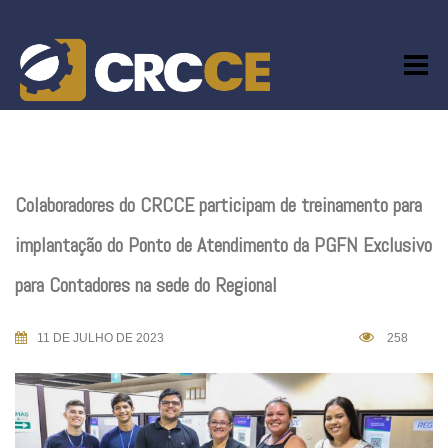
Skip
to
content
Colaboradores do CRCCE participam de treinamento para
implantação do Ponto de Atendimento da PGFN Exclusivo
para Contadores na sede do Regional
11 DE JULHO DE 2023
258