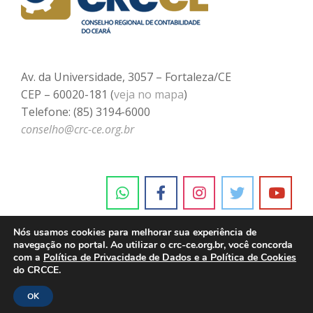
Av. da Universidade, 3057 – Fortaleza/CE
CEP – 60020-181 (
veja no mapa
)
Telefone: (85) 3194-6000
conselho@crc-ce.org.br
Nós usamos cookies para melhorar sua experiência de
navegação no portal. Ao utilizar o crc-ce.org.br, você concorda
com a
Política de Privacidade de Dados e a Política de Cookies
do CRCCE.
OK