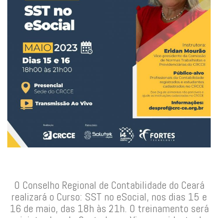
O Conselho Regional de Contabilidade do Ceará
realizará o Curso: SST no eSocial, nos dias 15 e
16 de maio, das 18h às 21h. O treinamento será