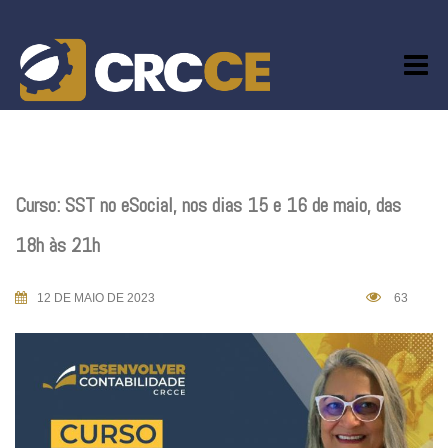
Skip
to
content
Curso: SST no eSocial, nos dias 15 e 16 de maio, das
18h às 21h
12 DE MAIO DE 2023
63