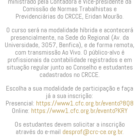
ministrado pela Contadora e Vice-presidente da
Comissão de Normas Trabalhistas e
Previdenciárias do CRCCE, Eridan Mourão.
O curso será na modalidade híbrida e acontecerá
presencialmente, na Sede do Regional (Av. da
Universidade, 3057, Benfica), e de forma remota,
com transmissão Ao Vivo. O público-alvo é
profissionais da contabilidade registrados e em
situação regular junto ao Conselho e estudantes
cadastrados no CRCCE.
Escolha a sua modalidade de participação e faça
já a sua inscrição:
Presencial:
https://www1.cfc.org.br/evento?8Q8
Online:
https://www1.cfc.org.br/evento?KRY
Os estudantes devem solicitar a inscrição
através do e-mail
desprof@crc-ce.org.br
.