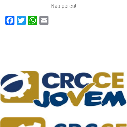
Não perca!
Facebook
Twitter
WhatsApp
Email