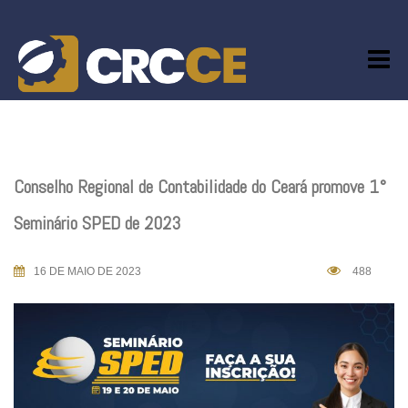
Skip
to
content
Conselho Regional de Contabilidade do Ceará promove 1°
Seminário SPED de 2023
16 DE MAIO DE 2023
488