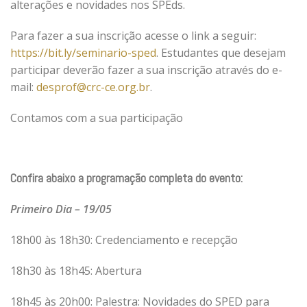
alterações e novidades nos SPEds.
Para fazer a sua inscrição acesse o link a seguir:
https://bit.ly/seminario-sped
. E
studa
ntes que desejam
participar deverão fazer a sua inscrição através do e-
mail:
desprof@crc-ce.org.br
.
Contamos com a sua participação
Confira abaixo a programação completa do evento:
Primeiro Dia – 19/05
18h00 às 18h30: Credenciamento e recepção
18h30 às 18h45: Abertura
18h45 às 20h00: Palestra: Novidades do SPED para