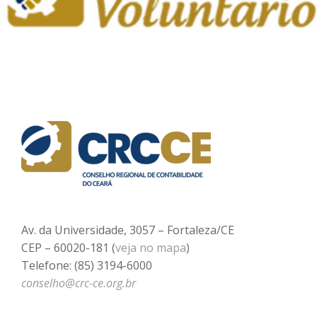
Av. da Universidade, 3057 – Fortaleza/CE
CEP – 60020-181 (
veja no mapa
)
Telefone: (85) 3194-6000
conselho@crc-ce.org.br