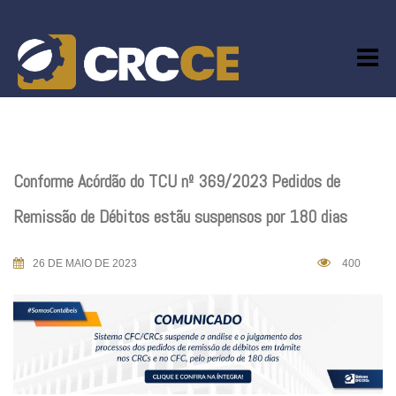
Skip
to
content
Conforme Acórdão do TCU nº 369/2023 Pedidos de
Remissão de Débitos estãu suspensos por 180 dias
26 DE MAIO DE 2023
400