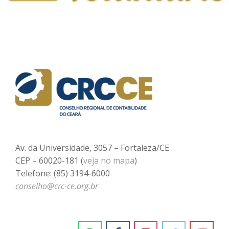
Av. da Universidade, 3057 – Fortaleza/CE
CEP – 60020-181 (
veja no mapa
)
Telefone: (85) 3194-6000
conselho@crc-ce.org.br