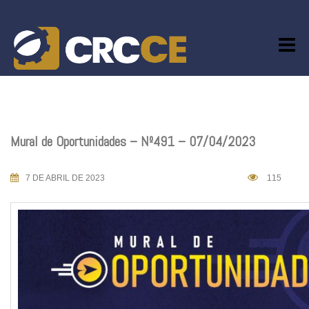
Skip
to
content
Mural de Oportunidades – Nº491 – 07/04/2023
7 DE ABRIL DE 2023
115