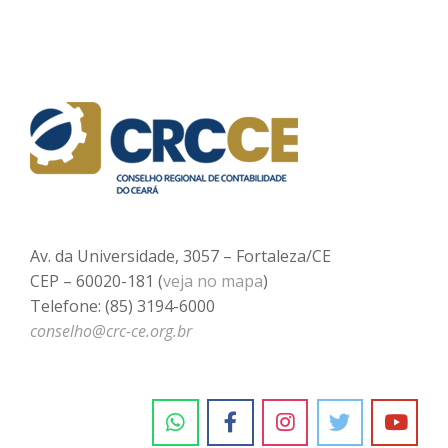
Av. da Universidade, 3057 – Fortaleza/CE
CEP – 60020-181 (
veja no mapa
)
Telefone: (85) 3194-6000
conselho@crc-ce.org.br