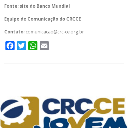
Fonte: site do Banco Mundial
Equipe de Comunicação do CRCCE
Contato:
comunicacao@crc-ce.org.br
Facebook
Twitter
WhatsApp
Email