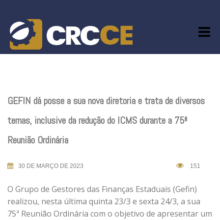
Skip
to
content
GEFIN dá posse a sua nova diretoria e trata de diversos
temas, inclusive da redução do ICMS durante a 75ª
Reunião Ordinária
30 DE MARÇO DE 2023
151
O Grupo de Gestores das Finanças Estaduais (Gefin)
realizou, nesta última quinta 23/3 e sexta 24/3, a sua
75ª Reunião Ordinária com o objetivo de apresentar um