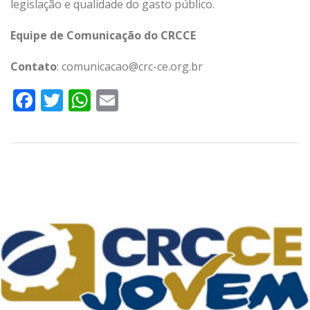
legislação e qualidade do gasto público.
Equipe de Comunicação do CRCCE
Contato
: comunicacao@crc-ce.org.br
Facebook
Twitter
WhatsApp
Email