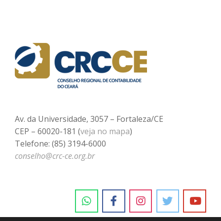
Av. da Universidade, 3057 – Fortaleza/CE
CEP – 60020-181 (
veja no mapa
)
Telefone: (85) 3194-6000
conselho@crc-ce.org.br