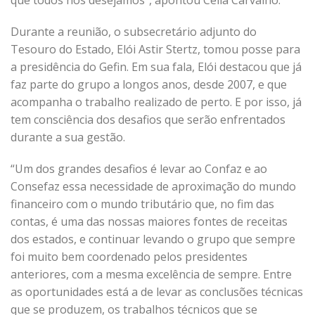
que todos nós desejamos”, apontou Celia Carvalho.
Durante a reunião, o subsecretário adjunto do
Tesouro do Estado, Elói Astir Stertz, tomou posse para
a presidência do Gefin. Em sua fala, Elói destacou que já
faz parte do grupo a longos anos, desde 2007, e que
acompanha o trabalho realizado de perto. E por isso, já
tem consciência dos desafios que serão enfrentados
durante a sua gestão.
“Um dos grandes desafios é levar ao Confaz e ao
Consefaz essa necessidade de aproximação do mundo
financeiro com o mundo tributário que, no fim das
contas, é uma das nossas maiores fontes de receitas
dos estados, e continuar levando o grupo que sempre
foi muito bem coordenado pelos presidentes
anteriores, com a mesma excelência de sempre. Entre
as oportunidades está a de levar as conclusões técnicas
que se produzem, os trabalhos técnicos que se