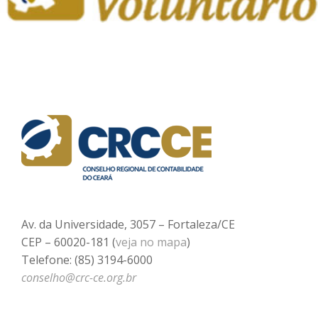
Av. da Universidade, 3057 – Fortaleza/CE
CEP – 60020-181 (
veja no mapa
)
Telefone: (85) 3194-6000
conselho@crc-ce.org.br