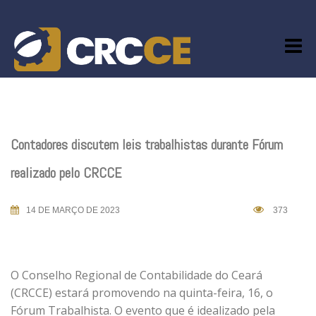
Skip
to
content
Contadores discutem leis trabalhistas durante Fórum
realizado pelo CRCCE
14 DE MARÇO DE 2023
373
O Conselho Regional de Contabilidade do Ceará
(CRCCE) estará promovendo na quinta-feira, 16, o
Fórum Trabalhista. O evento que é idealizado pela