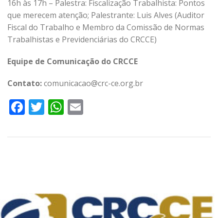
16h às 17h – Palestra: Fiscalização Trabalhista: Pontos
que merecem atenção; Palestrante: Luis Alves (Auditor
Fiscal do Trabalho e Membro da Comissão de Normas
Trabalhistas e Previdenciárias do CRCCE)
Equipe de Comunicação do CRCCE
Contato:
comunicacao@crc-ce.org.br
Facebook
Twitter
WhatsApp
Email