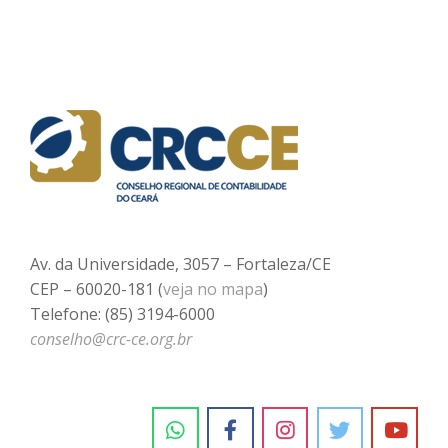
Av. da Universidade, 3057 – Fortaleza/CE
CEP – 60020-181 (
veja no mapa
)
Telefone: (85) 3194-6000
conselho@crc-ce.org.br