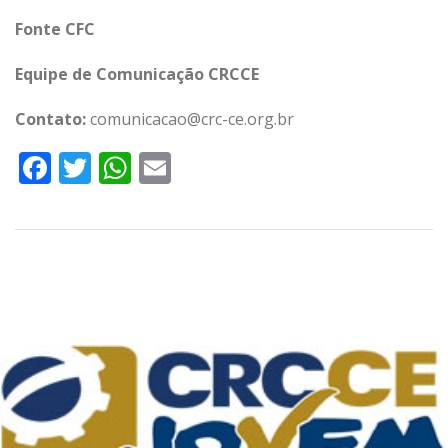
Fonte CFC
Equipe de Comunicação CRCCE
Contato:
comunicacao@crc-ce.org.br
Facebook
Twitter
WhatsApp
Email