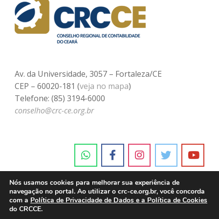
Av. da Universidade, 3057 – Fortaleza/CE
CEP – 60020-181 (
veja no mapa
)
Telefone: (85) 3194-6000
conselho@crc-ce.org.br
Nós usamos cookies para melhorar sua experiência de
navegação no portal. Ao utilizar o crc-ce.org.br, você concorda
com a
Política de Privacidade de Dados e a Política de Cookies
do CRCCE.