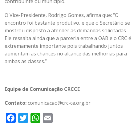
contribuinte ou município.
O Vice-Presidente, Rodrigo Gomes, afirma que: “O
encontro foi bastante produtivo, e que o Secretário se
mostrou disposto a atender as demandas solicitadas.
Ele ressalta ainda que a parceria entre a OAB e o CRC é
extremamente importante pois trabalhando juntos
aumentam as chances no alcance das melhorias para
ambas as classes.”
Equipe de Comunicação CRCCE
Contato:
comunicacao@crc-ce.org.br
Facebook
Twitter
WhatsApp
Email