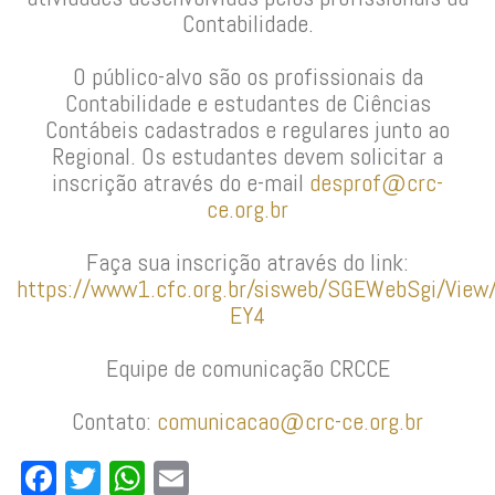
Contabilidade.
O público-alvo são os profissionais da
Contabilidade e estudantes de Ciências
Contábeis cadastrados e regulares junto ao
Regional. Os estudantes devem solicitar a
inscrição através do e-mail
desprof@crc-
ce.org.br
Faça sua inscrição através do link:
https://www1.cfc.org.br/sisweb/SGEWebSgi/View/
EY4
Equipe de comunicação CRCCE
Contato:
comunicacao@crc-ce.org.br
Facebook
Twitter
WhatsApp
Email