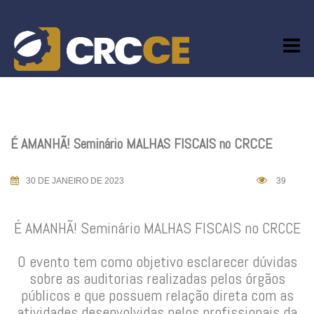
Skip
to
content
É AMANHÃ! Seminário MALHAS FISCAIS no CRCCE
30 DE JANEIRO DE 2023
39
É AMANHÃ! Seminário MALHAS FISCAIS no CRCCE
O evento tem como objetivo esclarecer dúvidas
sobre as auditorias realizadas pelos órgãos
públicos e que possuem relação direta com as
atividades desenvolvidas pelos profissionais da