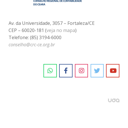
Av. da Universidade, 3057 – Fortaleza/CE
CEP – 60020-181 (
veja no mapa
)
Telefone: (85) 3194-6000
conselho@crc-ce.org.br