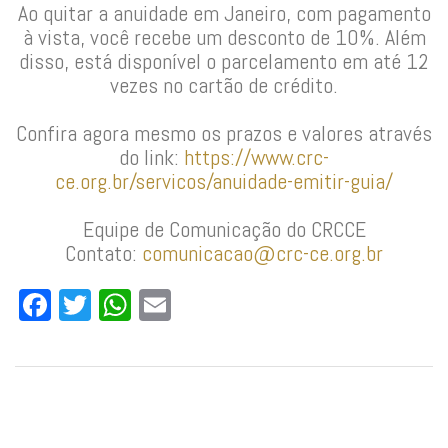
Ao quitar a anuidade em Janeiro, com pagamento
à vista, você recebe um desconto de 10%. Além
disso, está disponível o parcelamento em até 12
vezes no cartão de crédito.
Confira agora mesmo os prazos e valores através
do link:
https://www.crc-
ce.org.br/servicos/anuidade-emitir-guia/
Equipe de Comunicação do CRCCE
Contato:
comunicacao@crc-ce.org.br
Facebook
Twitter
WhatsApp
Email