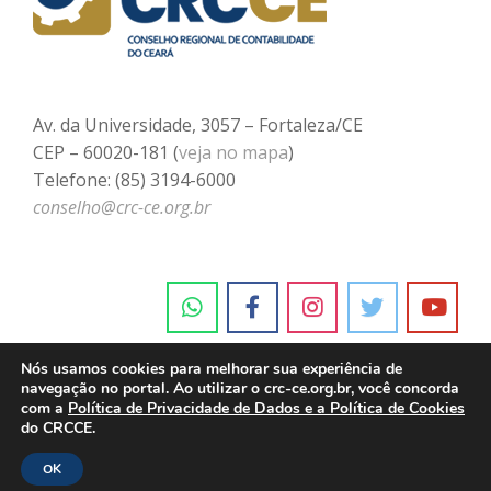
Av. da Universidade, 3057 – Fortaleza/CE
CEP – 60020-181 (
veja no mapa
)
Telefone: (85) 3194-6000
conselho@crc-ce.org.br
Nós usamos cookies para melhorar sua experiência de
navegação no portal. Ao utilizar o crc-ce.org.br, você concorda
com a
Política de Privacidade de Dados e a Política de Cookies
do CRCCE.
OK