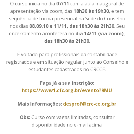
O curso inicia no dia
07/11
com a aula inaugural de
apresentação via zoom, das
18h30 às 19h30
, e tem
sequência de forma presencial na Sede do Conselho
nos dias
08,09,10 e 11/11, das 18h30 às 21h30
. Seu
encerramento acontecerá no
dia 14/11 (via zoom),
das 18h30 às 21h30
.
É voltado para profissionais da contabilidade
registrados e em situação regular junto ao Conselho e
estudantes cadastrados no CRCCE.
Faça já a sua inscrição:
https://www1.cfc.org.br/evento?9MU
Mais Informações:
desprof@crc-ce.org.br
Obs:
Curso com vagas limitadas, consultar
disponibilidade no e-mail acima.