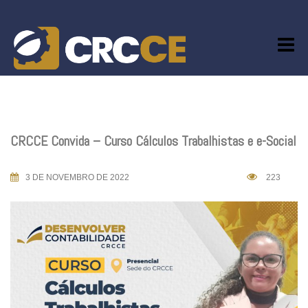
Skip
to
content
CRCCE Convida – Curso Cálculos Trabalhistas e e-Social
3 DE NOVEMBRO DE 2022
223