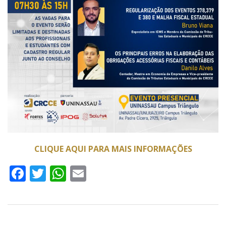
CLIQUE AQUI PARA MAIS INFORMAÇÕES
Facebook
Twitter
WhatsApp
Email