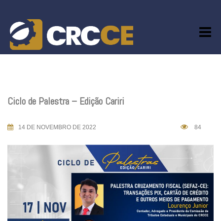
Skip
to
content
Ciclo de Palestra – Edição Cariri
14 DE NOVEMBRO DE 2022
84