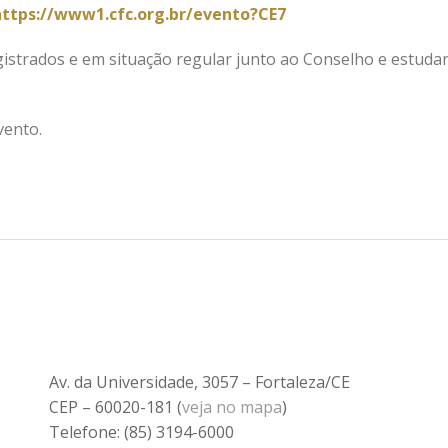
https://www1.cfc.org.br/evento?CE7
egistrados e em situação regular junto ao Conselho e estuda
vento.
Av. da Universidade, 3057 – Fortaleza/CE
CEP – 60020-181 (
veja no mapa
)
Telefone: (85) 3194-6000