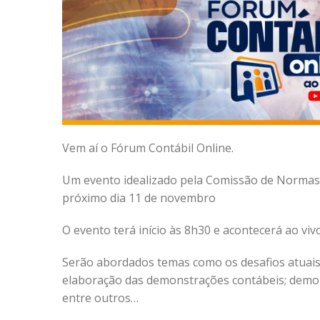
Vem aí o Fórum Contábil Online.
Um evento idealizado pela Comissão de Normas 
próximo dia 11 de novembro
O evento terá início às 8h30 e acontecerá ao vi
Serão abordados temas como os desafios atuais 
elaboração das demonstrações contábeis; demon
entre outros…