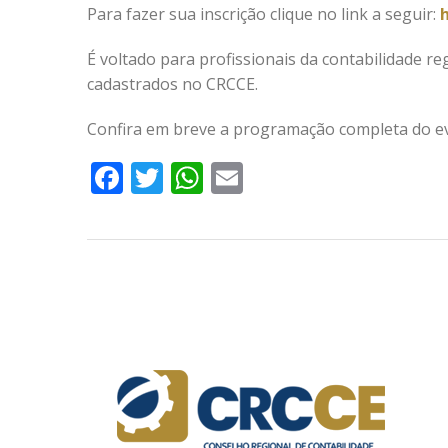
Para fazer sua inscrição clique no link a seguir:
É voltado para profissionais da contabilidade r
cadastrados no CRCCE.
Confira em breve a programação completa do e
Facebook
Twitter
WhatsApp
Email