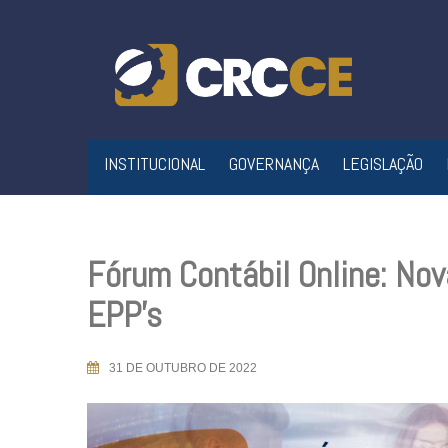
Skip
to
content
INSTITUCIONAL
GOVERNANÇA
LEGISLAÇÃO
Fórum Contábil Online: No
EPP’s
31 DE OUTUBRO DE 2022