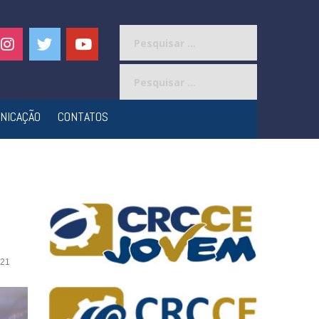
Pesquisar
por:
Pesquisar
por:
NICAÇÃO
CONTATOS
21