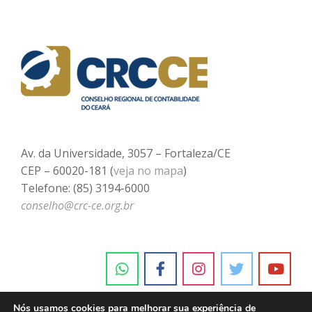
Av. da Universidade, 3057 – Fortaleza/CE
CEP – 60020-181 (
veja no mapa
)
Telefone: (85) 3194-6000
conselho@crc-ce.org.br
Nós usamos cookies para melhorar sua experiência de