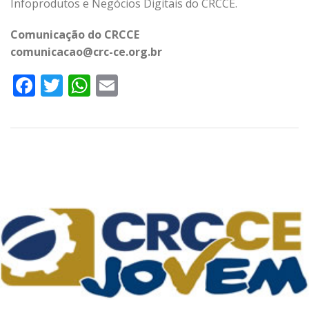
Infoprodutos e Negócios Digitais do CRCCE.
Comunicação do CRCCE
comunicacao@crc-ce.org.br
Facebook
Twitter
WhatsApp
Email