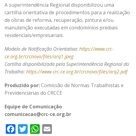
A superintendência Regional disponibilizou uma
cartilha orientativa de procedimentos para a realização
de obras de reforma, recuperação, pintura e/ou
manutenção executadas em condomínios prediais
residenciais/empresariais.
Modelo de Notificação Orientativa:
https://www.crc-
ce.org.br/crcnovo/files/arq1.jpeg
Cartilha disponibilizada pela Superintendência Regional do
Trabalho:
https://www.crc-ce.org.br/crcnovo/files/arq2.pdf
Produzido por:
Comissão de Normas Trabalhistas e
Previdenciárias do CRCCE
Equipe de Comunicação
comunicacao@crc-ce.org.br
Facebook
Twitter
WhatsApp
Email