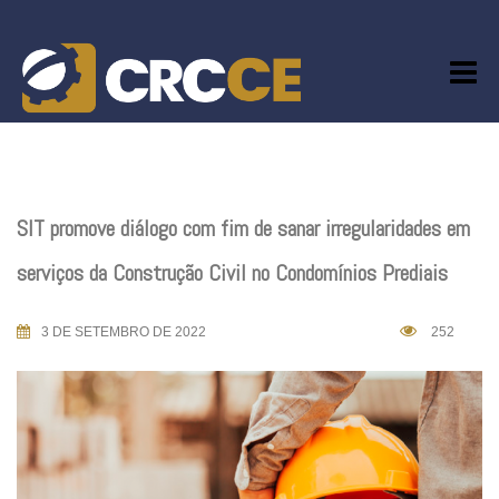
Skip
to
content
SIT promove diálogo com fim de sanar irregularidades em
serviços da Construção Civil no Condomínios Prediais
3 DE SETEMBRO DE 2022
252