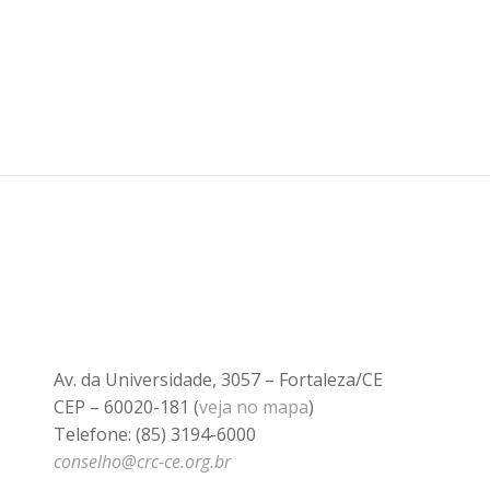
Av. da Universidade, 3057 – Fortaleza/CE
CEP – 60020-181 (
veja no mapa
)
Telefone: (85) 3194-6000
conselho@crc-ce.org.br