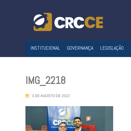
Skip
to
content
INSTITUCIONAL
GOVERNANÇA
LEGISLAÇÃO
IMG_2218
3 DE AGOSTO DE 2022