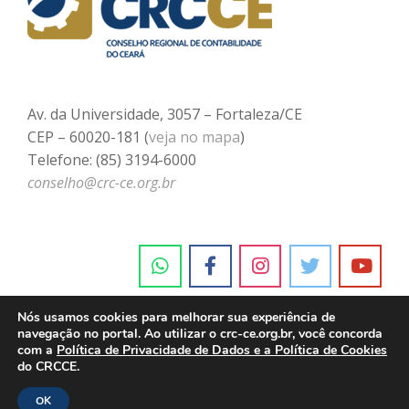
Av. da Universidade, 3057 – Fortaleza/CE
CEP – 60020-181 (
veja no mapa
)
Telefone: (85) 3194-6000
conselho@crc-ce.org.br
Nós usamos cookies para melhorar sua experiência de
navegação no portal. Ao utilizar o crc-ce.org.br, você concorda
com a
Política de Privacidade de Dados e a Política de Cookies
do CRCCE.
OK